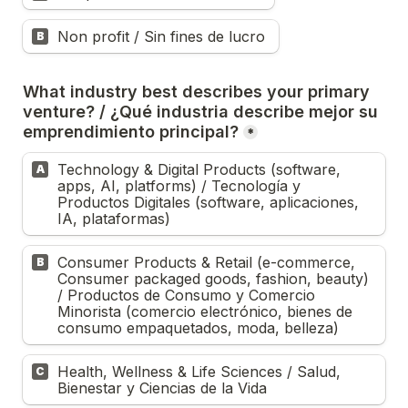
Non profit / Sin fines de lucro 
B
What industry best describes your primary 
venture? / ¿Qué industria describe mejor su 
emprendimiento principal?
*
Technology & Digital Products (software, 
A
apps, AI, platforms) / Tecnología y 
Productos Digitales (software, aplicaciones, 
IA, plataformas)
Consumer Products & Retail (e-commerce, 
B
Consumer packaged goods, fashion, beauty) 
/ Productos de Consumo y Comercio 
Minorista (comercio electrónico, bienes de 
consumo empaquetados, moda, belleza)
Health, Wellness & Life Sciences / Salud, 
C
Bienestar y Ciencias de la Vida