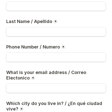
Last Name / Apellido
*
Phone Number / Numero
*
What is your email address / Correo 
Electonico
*
Which city do you live in? / ¿En qué ciudad 
vive?
*