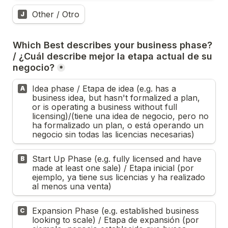
Other / Otro
J
Which Best describes your business phase? 
/ ¿Cuál describe mejor la etapa actual de su 
negocio?
*
Idea phase / Etapa de idea (e.g. has a 
A
business idea, but hasn't formalized a plan, 
or is operating a business without full 
licensing)/(tiene una idea de negocio, pero no 
ha formalizado un plan, o está operando un 
negocio sin todas las licencias necesarias)
Start Up Phase (e.g. fully licensed and have 
B
made at least one sale) / Etapa inicial (por 
ejemplo, ya tiene sus licencias y ha realizado 
al menos una venta)
Expansion Phase (e.g. established business 
C
looking to scale) / Etapa de expansión (por 