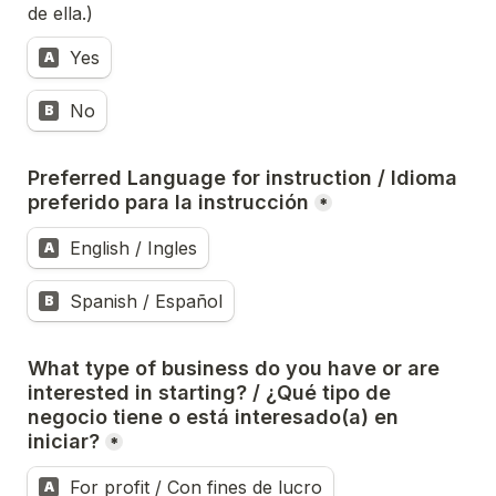
de ella.)
Yes
A
No
B
Preferred Language for instruction / Idioma 
preferido para la instrucción
*
English / Ingles
A
Spanish / Español
B
What type of business do you have or are 
interested in starting? / ¿Qué tipo de 
negocio tiene o está interesado(a) en 
iniciar?
*
For profit / Con fines de lucro
A